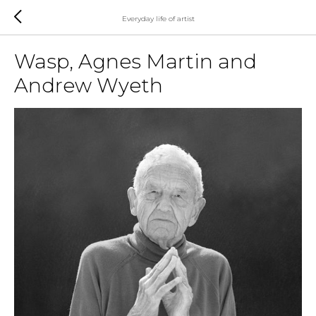
Everyday life of artist
Wasp, Agnes Martin and
Andrew Wyeth