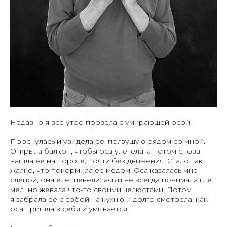
Недавно я все утро провела с умирающей осой.
Проснулась и увидела ее, ползущую рядом со мной.
Открыла балкон, чтобы оса улетела, а потом снова
нашла ее на пороге, почти без движения. Стало так
жалко, что покормила ее медом. Оса казалась мне
слепой, она еле шевелилась и не всегда понимала где
мед, но жевала что-то своими челюстями. Потом
я забрала ее с собой на кухню и долго смотрела, как
оса пришла в себя и умывается.