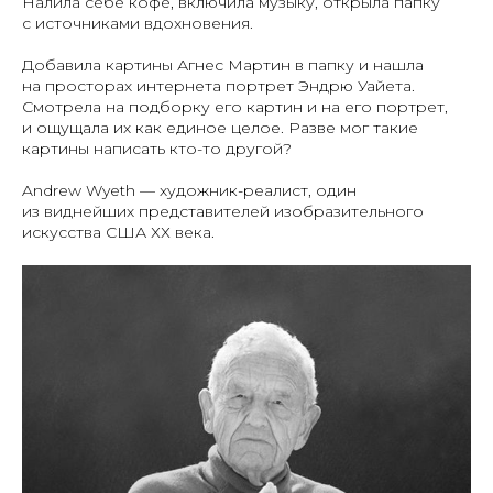
Налила себе кофе, включила музыку, открыла папку
с источниками вдохновения.
Добавила картины Агнес Мартин в папку и нашла
на просторах интернета портрет Эндрю Уайета.
Смотрела на подборку его картин и на его портрет,
и ощущала их как единое целое. Разве мог такие
картины написать кто-то другой?
Andrew Wyeth — художник-реалист, один
из виднейших представителей изобразительного
искусства США ХХ века.