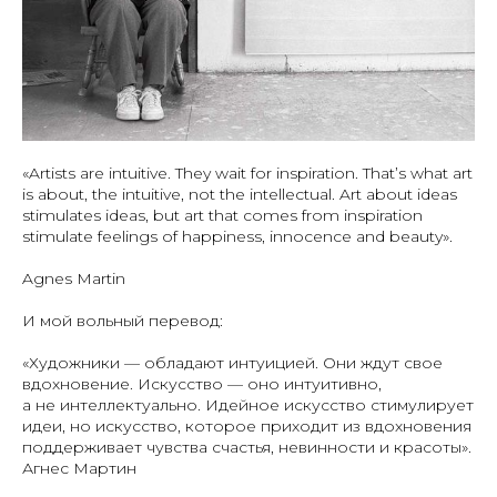
«Artists are intuitive. They wait for inspiration. That’s what art
is about, the intuitive, not the intellectual. Art about ideas
stimulates ideas, but art that comes from inspiration
stimulate feelings of happiness, innocence and beauty».
Agnes Martin
И мой вольный перевод:
«Художники — обладают интуицией. Они ждут свое
вдохновение. Искусство — оно интуитивно,
а не интеллектуально. Идейное искусство стимулирует
идеи, но искусство, которое приходит из вдохновения
поддерживает чувства счастья, невинности и красоты».
Агнес Мартин