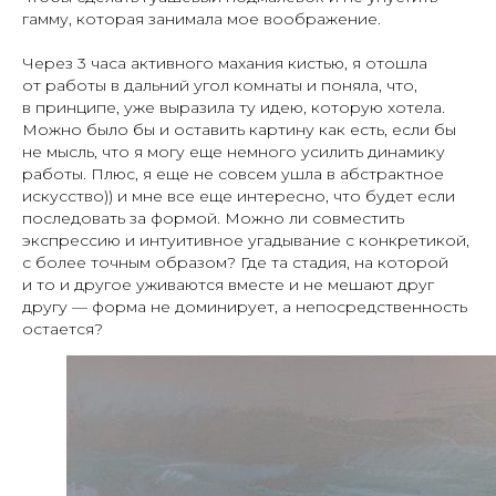
гамму, которая занимала мое воображение.
Через 3 часа активного махания кистью, я отошла
от работы в дальний угол комнаты и поняла, что,
в принципе, уже выразила ту идею, которую хотела.
Можно было бы и оставить картину как есть, если бы
не мысль, что я могу еще немного усилить динамику
работы. Плюс, я еще не совсем ушла в абстрактное
искусство)) и мне все еще интересно, что будет если
последовать за формой. Можно ли совместить
экспрессию и интуитивное угадывание с конкретикой,
с более точным образом? Где та стадия, на которой
и то и другое уживаются вместе и не мешают друг
другу — форма не доминирует, а непосредственность
остается?