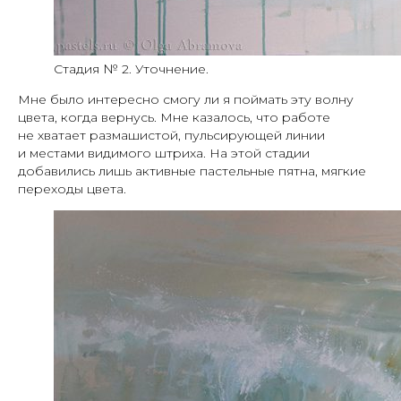
Стадия № 2. Уточнение.
Мне было интересно смогу ли я поймать эту волну
цвета, когда вернусь. Мне казалось, что работе
не хватает размашистой, пульсирующей линии
и местами видимого штриха. На этой стадии
добавились лишь активные пастельные пятна, мягкие
переходы цвета.