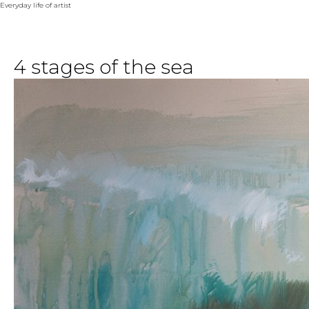
Everyday life of artist
4 stages of the sea