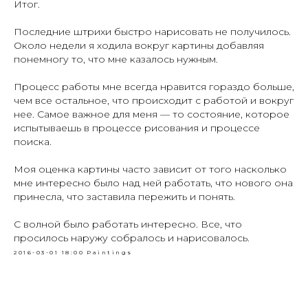
Итог.
Последние штрихи быстро нарисовать не получилось.
Около недели я ходила вокруг картины добавляя
понемногу то, что мне казалось нужным.
Процесс работы мне всегда нравится гораздо больше,
чем все остальное, что происходит с работой и вокруг
нее. Самое важное для меня — то состояние, которое
испытываешь в процессе рисования и процессе
поиска.
Моя оценка картины часто зависит от того насколько
мне интересно было над ней работать, что нового она
принесла, что заставила пережить и понять.
С волной было работать интересно. Все, что
просилось наружу собралось и нарисовалось.
2016-03-01 18:00
Paintings