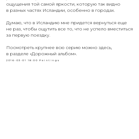
ощущения той самой яркости, которую так видно
в разных частях Исландии, особенно в городах.
Думаю, что в Исландию мне придется вернуться еще
не раз, чтобы ощутить все то, что не успело вместиться
за первую поездку.
Посмотреть крупнее всю серию можно здесь,
в разделе «Дорожный альбом».
2016-03-01 18:00
Paintings