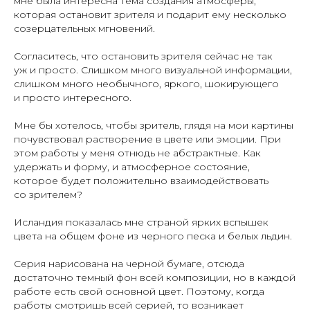
мне была интересна тема создания атмосферы,
которая остановит зрителя и подарит ему несколько
созерцательных мгновений.
Согласитесь, что остановить зрителя сейчас не так
уж и просто. Слишком много визуальной информации,
слишком много необычного, яркого, шокирующего
и просто интересного.
Мне бы хотелось, чтобы зритель, глядя на мои картины
почувствовал растворение в цвете или эмоции. При
этом работы у меня отнюдь не абстрактные. Как
удержать и форму, и атмосферное состояние,
которое будет положительно взаимодействовать
со зрителем?
Исландия показалась мне страной ярких вспышек
цвета на общем фоне из черного песка и белых льдин.
Серия нарисована на черной бумаге, отсюда
достаточно темный фон всей композиции, но в каждой
работе есть свой основной цвет. Поэтому, когда
работы смотришь всей серией, то возникает