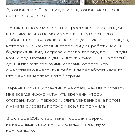
Вдохновение. Я, как визуалист, вдохновляюсь, когда
смотрю на что-то.
Не так давно я смотрела на пространства Исландии
и понимала, что не могу уместить внутри своего
любопытного художника всю визуальную информацию,
которая мне кажется интересной для работы. Меня
будоражили виды справа и слева, города, птицы, люди,
камни под ногами, льдины, дождь, туман — и на третий
день я плакала горючими слезами от того, что
я не успеваю вместить в себя и переработать все то,
что меня зацепляет в этой стране.
Вернувшись из Исландии я не сразу начала рисовать,
мне всегда нужно чуть-чуть времени, чтобы
отстраниться и переосмыслить увиденное, а потом
я начала рисовать потоком все, что помнила.
В октябре 2015 к выставке я собрала серию
из небольших картин по Исландии в единую
композицию.