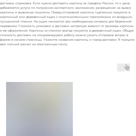
доставка, страховка. Если нужно доставить картину за пределы России, то к цене
добавляется услуга по получению экспертного заключения, разрешения на вывоз
картины и вывозные пошлины. Перед отправкой картины тщательно пакуются в
картонный или деревянный ящик с многочисленными прослойками из воздушно-
пупырчатой пленки. На ящик наносятся все необходимые символы для бережной
перевозки. Стоимость упаковки и доставки напрямую зависит от размера картины
и ее оформления. Картины со стеклом всегда пакуются в деревянный ящик. Общую
стоимость доставки на понравившуюся работу можно узнать отправив запрос в
форме в начале страницы. Укажите название картины и город доставки. Я пришлю
вам полный расчет на электронную почту.