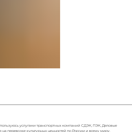
о пользуюсь услугами транспортных компаний СДЭК, ПЭК, Деловые
я на перевозке культурных ценностей по России и всему миру.