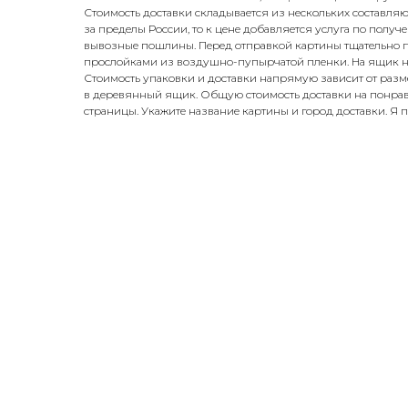
Стоимость доставки складывается из нескольких составляющ
за пределы России, то к цене добавляется услуга по полу
вывозные пошлины. Перед отправкой картины тщательно 
прослойками из воздушно-пупырчатой пленки. На ящик н
Стоимость упаковки и доставки напрямую зависит от разм
в деревянный ящик. Общую стоимость доставки на понрав
страницы. Укажите название картины и город доставки. Я