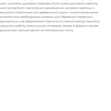
их: упаковка, доставка, страховка. Если нужно доставить картину
чению экспертного заключения, разрешения на вывоз картины и
пакуются в картонный или деревянный ящик с многочисленными
аносятся все необходимые символы для бережной перевозки.
ера картины и ее оформления. Картины со стеклом всегда пакуются
ившуюся работу можно узнать отправив запрос в форме в начале
 пришлю вам полный расчет на электронную почту.