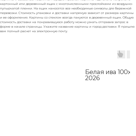
картонный или деревянный ящик с многочисленными прослойками из воздушно-
пупырчатой пленки. На ящик наносятся все необходимые символы для бережной
перевозки. Стоимость упаковки и доставки напрямую зависит от размера картины
и ее оформления. Картины со стеклом всегда пакуются в деревянный ящик. Общую
стоимость доставки на понравившуюся работу можно узнать отправив запрос в
форме в начале страницы. Укажите название картины и город доставки. Я пришлю
вам полный расчет на электронную почту.
Белая ива 100x
2026