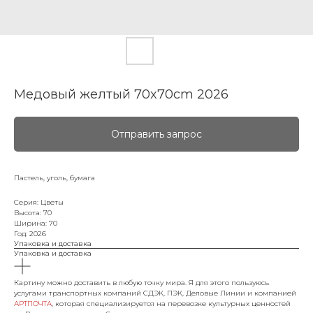
Медовый желтый 70x70cm 2026
Отправить запрос
Пастель, уголь, бумага
Серия: Цветы
Высота: 70
Ширина: 70
Год: 2026
Упаковка и доставка
Упаковка и доставка
Картину можно доставить в любую точку мира. Я для этого пользуюсь
услугами транспортных компаний СДЭК, ПЭК, Деловые Линии и компанией
АРТПОЧТА
, которая специализируется на перевозке культурных ценностей