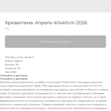
Хризантема. Апрель 40x40cm 2026
SKU:
Отправить запрос
Пастель, уголь, бумага
Серия: Цветы
Высота: 40
Ширина: 40
Год: 2026
Упаковка и доставка
Упаковка и доставка
Картину можно доставить в любую точку мира. Я для этого пользуюсь услугами
транспортных компаний СДЭК, ПЭК, Деловые Линии и компанией
АРТПОЧТА
,
которая специализируется на перевозке культурных ценностей по России и всему
миру. Стоимость доставки складывается из нескольких составляющих: упаковка,
доставка, страховка. Если нужно доставить картину за пределы России, то к цене
добавляется услуга по получению экспертного заключения, разрешения на вывоз
картины и вывозные пошлины. Перед отправкой картины тщательно пакуются в
картонный или деревянный ящик с многочисленными прослойками из воздушно-