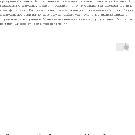
пупырчатой пленки. На ящик наносятся все необходимые символы для бережной
перевозки. Стоимость упаковки и доставки напрямую зависит от размера картины
и ее оформления. Картины со стеклом всегда пакуются в деревянный ящик. Общую
стоимость доставки на понравившуюся работу можно узнать отправив запрос в
форме в начале страницы. Укажите название картины и город доставки. Я пришлю
вам полный расчет на электронную почту.