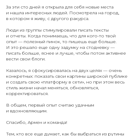
За эти сто дней я открыла для себя новые места
и нашла интересных людей. Посмотрела на город,
в котором я живу, с другого ракурса.
Люди из группы стимулировали писать тексты
и отчеты. Когда понимаешь, что для кого-то твой
опыт — полезный пинок, то пишешь еще больше.
И это решало еще одну задумку на стодневку —
писать больше, яснее и лучше, чтобы потом активнее
вести свои блоги.
Казалось, я сфокусировалась на двух целях — очень
конкретных: показать свои картины широкой публике
и создать свою «платформу в сети», но при этом весь
стиль жизни начал меняться, обновляться,
корректироваться.
В общем, первый опыт считаю удачным
и вдохновляющим.
Спасибо, Армен и команда!
Тем, кто все еще думает, как бы выбраться из рутины