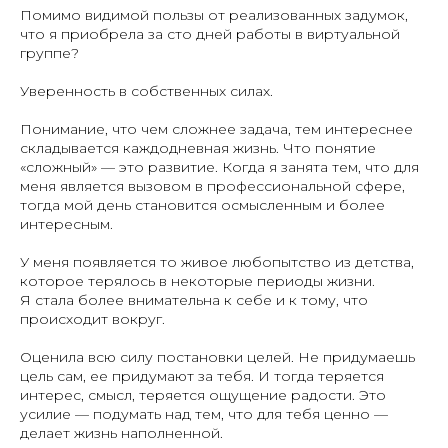
Помимо видимой пользы от реализованных задумок,
что я приобрела за сто дней работы в виртуальной
группе?
Уверенность в собственных силах.
Понимание, что чем сложнее задача, тем интереснее
складывается каждодневная жизнь. Что понятие
«сложный» — это развитие. Когда я занята тем, что для
меня является вызовом в профессиональной сфере,
тогда мой день становится осмысленным и более
интересным.
У меня появляется то живое любопытство из детства,
которое терялось в некоторые периоды жизни.
Я стала более внимательна к себе и к тому, что
происходит вокруг.
Оценила всю силу постановки целей. Не придумаешь
цель сам, ее придумают за тебя. И тогда теряется
интерес, смысл, теряется ощущение радости. Это
усилие — подумать над тем, что для тебя ценно —
делает жизнь наполненной.