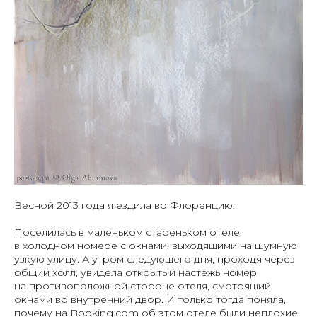
Весной 2013 года я ездила во Флоренцию.
Поселилась в маленьком стареньком отеле,
в холодном номере с окнами, выходящими на шумную
узкую улицу. А утром следующего дня, проходя через
общий холл, увидела открытый настежь номер
на противоположной стороне отеля, смотрящий
окнами во внутренний двор. И только тогда поняла,
почему на Booking.com об этом отеле были неплохие