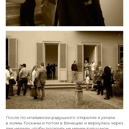
После по-итальянски радушного открытия я уехала
в холмы Тосканы и потом в Венецию и вернулась через
две недели, чтобы посетить не менее радушное