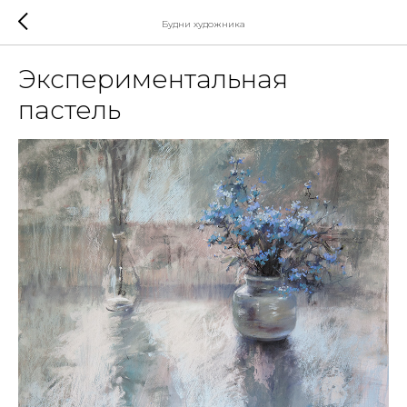
Будни художника
Экспериментальная
пастель