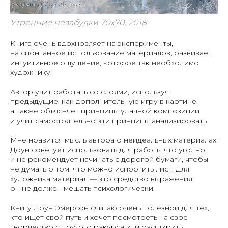
Утренние незабудки 70х70. 2018
Книга очень вдохновляет на эксперименты,
на спонтанное использование материалов, развивает
интуитивное ощущение, которое так необходимо
художнику.
Автор учит работать со слоями, используя
предыдущие, как дополнительную игру в картине,
а также объясняет принципы удачной композиции
и учит самостоятельно эти принципы анализировать.
Мне нравится мысль автора о неидеальных материалах.
Доун советует использовать для работы что угодно
и не рекомендует начинать с дорогой бумаги, чтобы
не думать о том, что можно испортить лист. Для
художника материал — это средство выражения,
он не должен мешать психологически.
Книгу Доун Эмерсон считаю очень полезной для тех,
кто ищет свой путь и хочет посмотреть на свое
творчество с другого ракурса или расширить