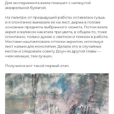
Для эксперимента взяла планшет с натянутой
акварельной бумагой.
На палитре от предыдущей работы оставалась гуашь
и я спонтанно вымазала ее на лист, держа в голове
основные предметы выбранного сюжета. Потом взяла
акрил и валиком накатала три цвета, в общем-то, тоже
спонтанно, только думая о светлом и темном в работе.
Местами наштамповала оттиски акрилом, используя
лист кальки для монотипии. Делала это в случайных
местах и следовала совету Доун из другой главы —
«чем меньше, тем лучше».
Получился вот такой первый этап.