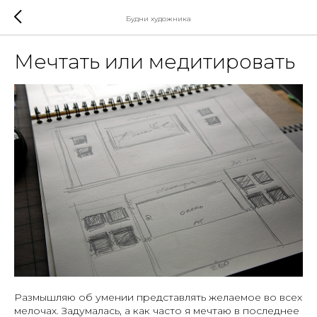
Будни художника
Мечтать или медитировать
Размышляю об умении представлять желаемое во всех
мелочах. Задумалась, а как часто я мечтаю в последнее