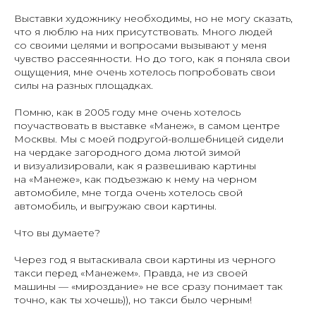
Выставки художнику необходимы, но не могу сказать,
что я люблю на них присутствовать. Много людей
со своими целями и вопросами вызывают у меня
чувство рассеянности. Но до того, как я поняла свои
ощущения, мне очень хотелось попробовать свои
силы на разных площадках.
Помню, как в 2005 году мне очень хотелось
поучаствовать в выставке «Манеж», в самом центре
Москвы. Мы с моей подругой-волшебницей сидели
на чердаке загородного дома лютой зимой
и визуализировали, как я развешиваю картины
на «Манеже», как подъезжаю к нему на черном
автомобиле, мне тогда очень хотелось свой
автомобиль, и выгружаю свои картины.
Что вы думаете?
Через год я вытаскивала свои картины из черного
такси перед «Манежем». Правда, не из своей
машины — «мироздание» не все сразу понимает так
точно, как ты хочешь)), но такси было черным!