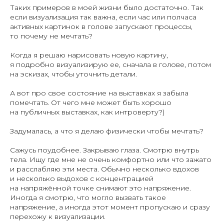
Таких примеров в моей жизни было достаточно. Так
если визуализация так важна, если час или полчаса
активных картинок в голове запускают процессы,
то почему не мечтать?
Когда я решаю нарисовать новую картину,
я подробно визуализирую ее, сначала в голове, потом
на эскизах, чтобы уточнить детали.
А вот про свое состояние на выставках я забыла
помечтать. От чего мне может быть хорошо
на публичных выставках, как интроверту?)
Задумалась, а что я делаю физически чтобы мечтать?
Сажусь поудобнее. Закрываю глаза. Смотрю внутрь
тела. Ищу где мне не очень комфортно или что зажато
и расслабляю эти места. Обычно несколько вдохов
и несколько выдохов с концентрацией
на напряжённой точке снимают это напряжение.
Иногда я смотрю, что могло вызвать такое
напряжение, а иногда этот момент пропускаю и сразу
перехожу к визуализации.