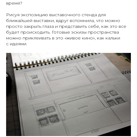
время?
Рисуя экспозицию выставочного стенда для
ближайшей выставки, вдруг вспомнила, что можно
просто закрыть глаза и представить себе, как это все
будет происходить. Готовые эскизы пространства
можно приклеивать в это «живое кино», как кальки
с идеями.