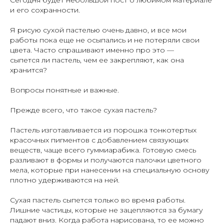
Сегодня будет небольшой пост о любимом материале
и его сохранности.
Я рисую сухой пастелью очень давно, и все мои
работы пока еще не осыпались и не потеряли свои
цвета. Часто спрашивают именно про это —
сыпется ли пастель, чем ее закрепляют, как она
хранится?
Вопросы понятные и важные.
Прежде всего, что такое сухая пастель?
Пастель изготавливается из порошка тонкотертых
красочных пигментов с добавлением связующих
веществ, чаще всего гуммиарабика. Готовую смесь
разливают в формы и получаются палочки цветного
мела, которые при нанесении на специальную основу
плотно удерживаются на ней.
Сухая пастель сыпется только во время работы.
Лишние частицы, которые не зацепляются за бумагу
падают вниз. Когда работа нарисована, то ее можно