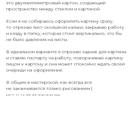
это двухмиллиметровый картон, создающий
пространство между стеклом и картиной.
Если я не собираюсь оформлять картину сразу,
то отрезаю лист скользкой кальки, закрываю работу
и кладу в папку, которая стоит вертикально, что бы
не было давления на листы.
В идеальном варианте я отрезаю задник для картины
и ставлю паспарту на работу, поворачиваю картину
лицом к картону и она может спокойно ждать своей
очереди на оформление.
В общем в мастерской, как всегда все
не заканчивается только рисованием.)
2017-11-14 00:00
Мастерская