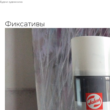
Будни художника
Фиксативы