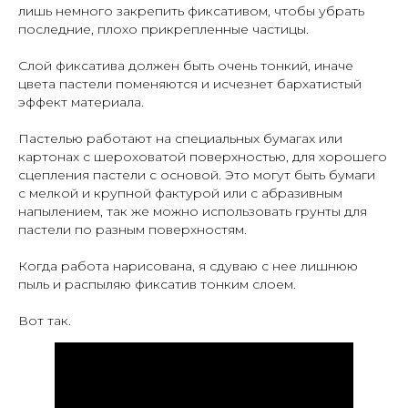
лишь немного закрепить фиксативом, чтобы убрать
последние, плохо прикрепленные частицы.
Слой фиксатива должен быть очень тонкий, иначе
цвета пастели поменяются и исчезнет бархатистый
эффект материала.
Пастелью работают на специальных бумагах или
картонах с шероховатой поверхностью, для хорошего
сцепления пастели с основой. Это могут быть бумаги
с мелкой и крупной фактурой или с абразивным
напылением, так же можно использовать грунты для
пастели по разным поверхностям.
Когда работа нарисована, я сдуваю с нее лишнюю
пыль и распыляю фиксатив тонким слоем.
Вот так.