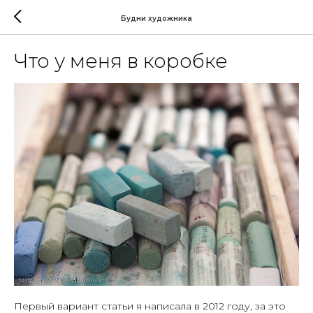
Будни художника
Что у меня в коробке
Первый вариант статьи я написала в 2012 году, за это