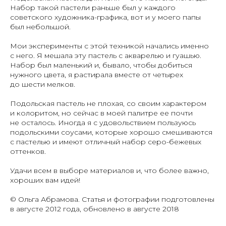
Набор такой пастели раньше был у каждого
советского художника-графика, вот и у моего папы
был небольшой.
Мои эксперименты с этой техникой начались именно
с него. Я мешала эту пастель с акварелью и гуашью.
Набор был маленький и, бывало, чтобы добиться
нужного цвета, я растирала вместе от четырех
до шести мелков.
Подольская пастель не плохая, со своим характером
и колоритом, но сейчас в моей палитре ее почти
не осталось. Иногда я с удовольствием пользуюсь
подольскими соусами, которые хорошо смешиваются
с пастелью и имеют отличный набор серо-бежевых
оттенков.
Удачи всем в выборе материалов и, что более важно,
хороших вам идей!
© Ольга Абрамова. Статья и фотографии подготовлены
в августе 2012 года, обновлено в августе 2018