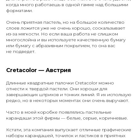
когда много работаешь в одной гамме над большими
форматами.
Очень приятная пастель, но на большое количество
слоев ложится уже не очень хорошо, соскальзывает
из-за мягкости. Но если ваша работа не слишком
многослойна и вы используете качественную бумагу
или бумагу с абразивным покрытием, то она вас
не подведет.
Cretacolor — Австрия
Длинные квадратные палочки Cretacolor можно
отнести к твердой пастели. Они хороши для
завершающих штрихов и тонких линий. Я их использую
редко, но в некоторых моментах они очень выручают.
Часто в моей коробке появлялись пастельные
карандаши этой фирмы — белые, серые, коричневые.
Кстати, эта компания выпускает отличные графические
наборы карандашей, точилок и ластиков в приятных