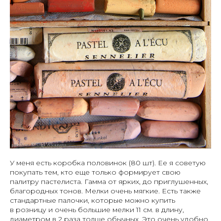
У меня есть коробка половинок (80 шт). Ее я советую
покупать тем, кто еще только формирует свою
палитру пастелиста. Гамма от ярких, до приглушенных,
благородных тонов. Мелки очень мягкие. Есть также
стандартные палочки, которые можно купить
в розницу и очень большие мелки 11 см. в длину,
диаметром в 2 раза толще обычных. Это очень удобно,