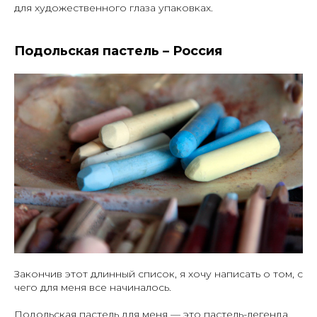
для художественного глаза упаковках.
Подольская пастель – Россия
Закончив этот длинный список, я хочу написать о том, с
чего для меня все начиналось.
Подольская пастель для меня — это пастель-легенда.