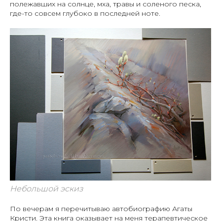
полежавших на солнце, мха, травы и соленого песка,
где-то совсем глубоко в последней ноте.
Небольшой эскиз
По вечерам я перечитываю автобиографию Агаты
Кристи. Эта книга оказывает на меня терапевтическое