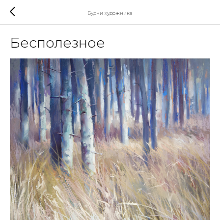
Будни художника
Бесполезное