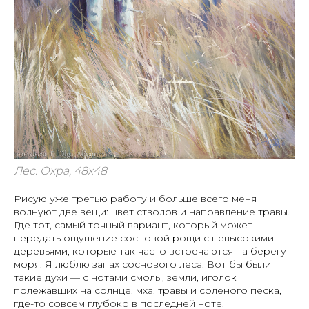
Лес. Охра, 48х48
Рисую уже третью работу и больше всего меня
волнуют две вещи: цвет стволов и направление травы.
Где тот, самый точный вариант, который может
передать ощущение сосновой рощи с невысокими
деревьями, которые так часто встречаются на берегу
моря. Я люблю запах соснового леса. Вот бы были
такие духи — с нотами смолы, земли, иголок
полежавших на солнце, мха, травы и соленого песка,
где-то совсем глубоко в последней ноте.